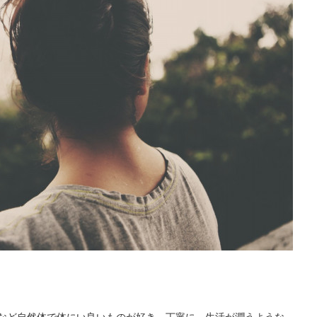
など自然体で体にい良いものが好き。丁寧に、生活が潤うような