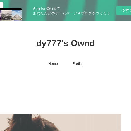
Ameba Owndで
今す
あなただけのホームページやブログをつくろう
dy777's Ownd
Home
Profile